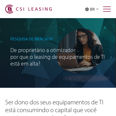
BR
PESQUISA DE MERCADO
De proprietário a otimizador:
por que o leasing de equipamentos de TI
está em alta?
Ser dono dos seus equipamentos de TI
está consumindo o capital que você