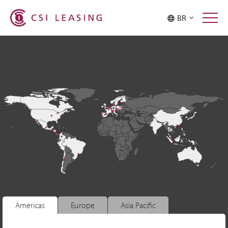
BR
Americas
Europe
Asia Pacific