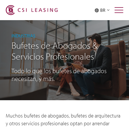
BR
INDUSTRIAS
Bufetes de Abogados &
Servicios Profesionales
Todo lo que los bufetes de abogados
necesitan, y más.
Muchos bufetes de abogados, bufetes de arquitectura
y otros servicios profesionales optan por arrendar