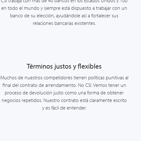
CSI trabaja con más de 40 bancos en los Estados Unidos y 100
en todo el mundo y siempre está dispuesto a trabajar con un
banco de su elección, ayudándole así a fortalecer sus
relaciones bancarias existentes.
Términos justos y flexibles
Muchos de nuestros competidores tienen políticas punitivas al
final del contrato de arrendamiento. No CSI. Vemos tener un
proceso de devolución justo como una forma de obtener
negocios repetidos. Nuestro contrato está claramente escrito
y es fácil de entender.