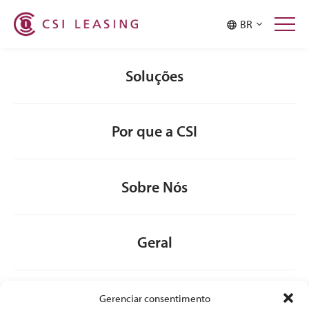
Malaysia
Philippines
BR
Singapore
Taiwan
Thailand
Soluções
Por que a CSI
Sobre Nós
Geral
Gerenciar consentimento