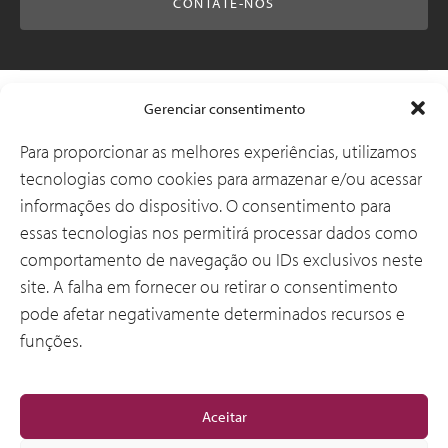
CONTATE-NOS
Soluções
Gerenciar consentimento
Para proporcionar as melhores experiências, utilizamos
tecnologias como cookies para armazenar e/ou acessar
Por que a CSI
informações do dispositivo. O consentimento para
essas tecnologias nos permitirá processar dados como
comportamento de navegação ou IDs exclusivos neste
Sobre Nós
site. A falha em fornecer ou retirar o consentimento
pode afetar negativamente determinados recursos e
funções.
Geral
Aceitar